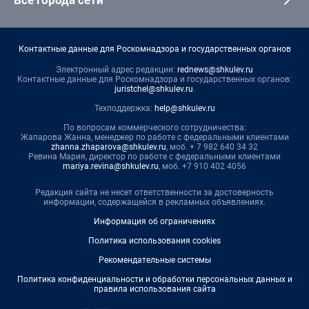
Все города сети
Контактные данные для Роскомнадзора и государственных органов
Электронный адрес редакции:
rednews@shkulev.ru
Контактные данные для Роскомнадзора и государственных органов:
juristchel@shkulev.ru
.
Техподдержка:
help@shkulev.ru
По вопросам коммерческого сотрудничества:
Жапарова Жанна, менеджер по работе с федеральными клиентами
zhanna.zhaparova@shkulev.ru
, моб. + 7 982 640 34 32
Ревина Мария, директор по работе с федеральными клиентами
mariya.revina@shkulev.ru
, моб. +7 910 402 4056
Редакция сайта не несет ответственности за достоверность
информации, содержащейся в рекламных объявлениях.
Информация об ограничениях
Политика использования cookies
Рекомендательные системы
Политика конфиденциальности и обработки персональных данных и
правила использования сайта