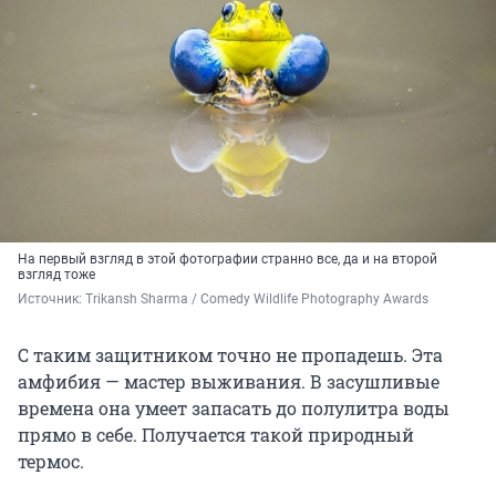
На первый взгляд в этой фотографии странно все, да и на второй
взгляд тоже
Источник: 
Trikansh Sharma / Comedy Wildlife Photography Awards
С таким защитником точно не пропадешь. Эта
амфибия — мастер выживания. В засушливые
времена она умеет запасать до полулитра воды
прямо в себе. Получается такой природный
термос.