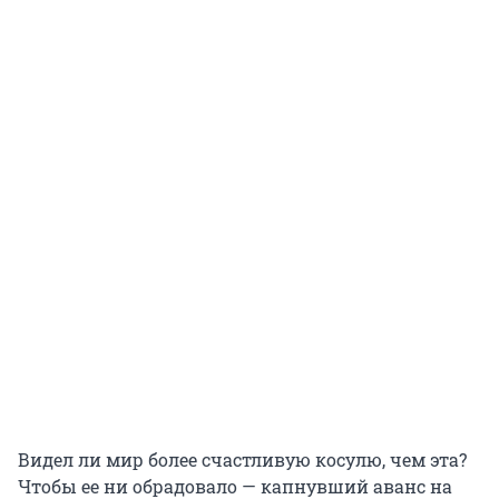
Видел ли мир более счастливую косулю, чем эта?
Чтобы ее ни обрадовало — капнувший аванс на