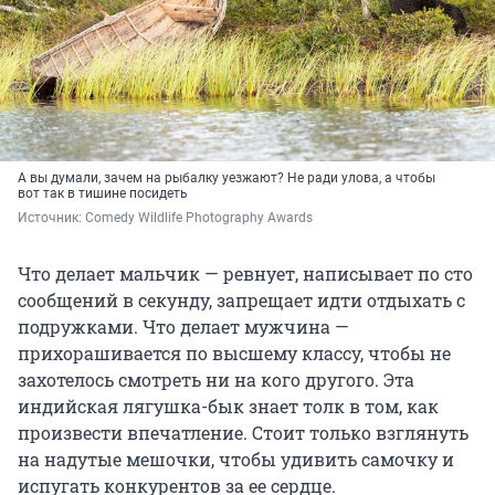
А вы думали, зачем на рыбалку уезжают? Не ради улова, а чтобы
вот так в тишине посидеть
Источник: 
Comedy Wildlife Photography Awards
Что делает мальчик — ревнует, написывает по сто
сообщений в секунду, запрещает идти отдыхать с
подружками. Что делает мужчина —
прихорашивается по высшему классу, чтобы не
захотелось смотреть ни на кого другого. Эта
индийская лягушка-бык знает толк в том, как
произвести впечатление. Стоит только взглянуть
на надутые мешочки, чтобы удивить самочку и
испугать конкурентов за ее сердце.