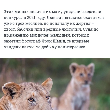
Этих милых львят и их маму увидели создатели
конкурса в 2021 году. Львята пытаются охотиться
уже с трех месяцев, но поначалу их жертва —
хвост, бабочки или вредные листочки. Судя по
выражению мордочек малышей, которых
заметил фотограф Ярон Шмид, те впервые
увидели какую-то добычу поинтереснее.