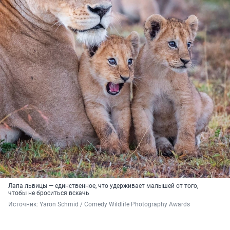
Лапа львицы — единственное, что удерживает малышей от того,
чтобы не броситься вскачь
Источник: 
Yaron Schmid / Comedy Wildlife Photography Awards