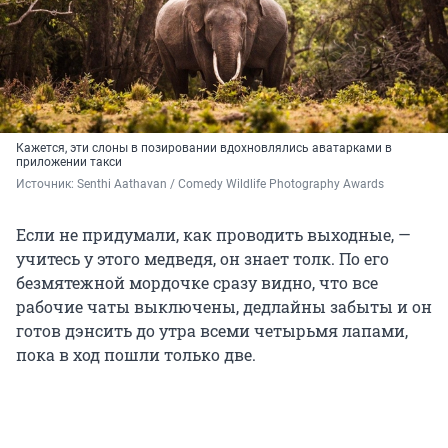
Кажется, эти слоны в позировании вдохновлялись аватарками в
приложении такси
Источник: 
Senthi Aathavan / Comedy Wildlife Photography Awards
Если не придумали, как проводить выходные, —
учитесь у этого медведя, он знает толк. По его
безмятежной мордочке сразу видно, что все
рабочие чаты выключены, дедлайны забыты и он
готов дэнсить до утра всеми четырьмя лапами,
пока в ход пошли только две.