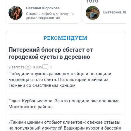
того
Наталья Шорохова
Екатерина Лит
Открыла кофейную точку на
деньги соцразвития
РЕКОМЕНДУЕМ
Питерский блогер сбегает от
городской суеты в деревню
9 августа
8 805
1
Победили опухоль размером с яйцо и вытащили
младенца с того света. Пять историй врачей из
Тюмени со счастливым концом
Пакет Курбаныязова. За что посадили экс-военкома
Московского района
«Такими ценами отобьют клиентов»: свежие отзывы
на популярный у жителей Башкирии курорт и бассейн