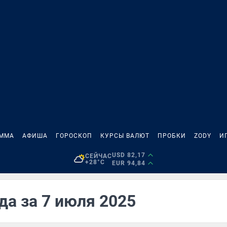
АММА
АФИША
ГОРОСКОП
КУРСЫ ВАЛЮТ
ПРОБКИ
ZODY
И
USD 82,17
СЕЙЧАС
+28°C
EUR 94,84
да за 7 июля 2025