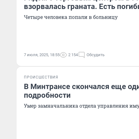
взорвалась граната. Есть поги
Четыре человека попали в больницу
7 июля, 2025, 18:55
2 154
Обсудить
ПРОИСШЕСТВИЯ
В Минтрансе скончался еще од
подробности
Умер замначальника отдела управления им