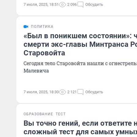
7 июля, 2025, 18:51
2 096
Обсудить
ПОЛИТИКА
«Был в поникшем состоянии»: ч
смерти экс-главы Минтранса Р
Старовойта
Сегодня тело Старовойта нашли с огнестрел
Малевича
7 июля, 2025, 18:30
2 121
Обсудить
ОБРАЗОВАНИЕ
ТЕСТ
Вы точно гений, если ответите н
сложный тест для самых умны