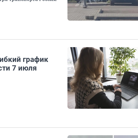
ибкий график
сти 7 июля