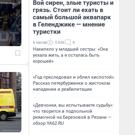
Вой сирен, злые туристы и
грязь. Стоит ли ехать в
самый большой аквапарк
в Геленджике — мнение
туристки
6 часов
5 626
6
Накипело у младшей сестры: «Она
уехала жить, а я осталась быть
хорошей»
«Год преследовал и облил кислотой».
Рассказ петербурженки о жестоком
нападении и реабилитации
«Девчонки, вы испытываете судьбу»:
что творится в подпольной
рюмочной на Березовой в Рязани —
обзор YA62.RU