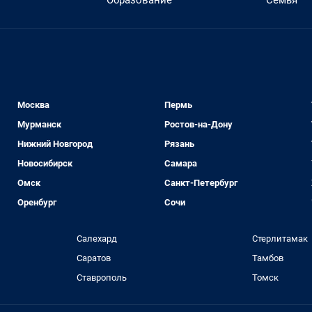
Образование
Семья
Москва
Пермь
Мурманск
Ростов-на-Дону
Нижний Новгород
Рязань
Новосибирск
Самара
Омск
Санкт-Петербург
Оренбург
Сочи
Салехард
Стерлитамак
Саратов
Тамбов
Ставрополь
Томск