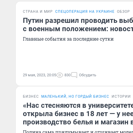
СТРАНА И МИР
СПЕЦОПЕРАЦИЯ НА УКРАИНЕ
ОБЗОР
Путин разрешил проводить выб
с военным положением: новост
Главные события за последние сутки
29 мая, 2023, 20:05
830
Обсудить
БИЗНЕС
МАЛЕНЬКИЙ, НО ГОРДЫЙ БИЗНЕС
ИСТОРИИ
«Нас стесняются в университете
открыла бизнес в 18 лет — у не
производство белья и магазин 
Полина сама придумывает и отшивает модели