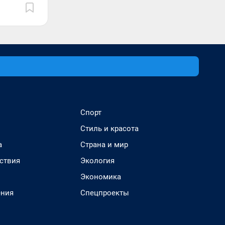
Спорт
Стиль и красота
а
Страна и мир
ствия
Экология
Экономика
ения
Спецпроекты