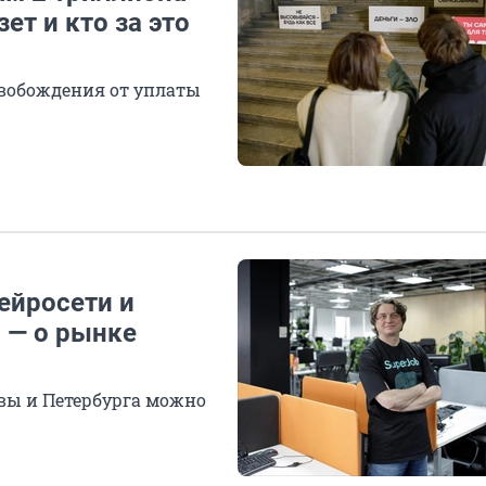
ет и кто за это
свобождения от уплаты
ейросети и
 — о рынке
квы и Петербурга можно