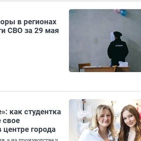
оры в регионах
и СВО за 29 мая
»: как студентка
е свое
в центре города
, а на производстве у