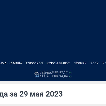
АММА
АФИША
ГОРОСКОП
КУРСЫ ВАЛЮТ
ПРОБКИ
ZODY
И
USD 82,17
СЕЙЧАС
+19°C
EUR 94,84
да за 29 мая 2023