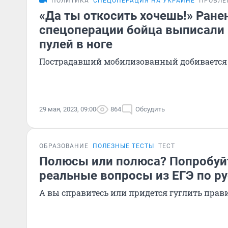
ПОЛИТИКА
СПЕЦОПЕРАЦИЯ НА УКРАИНЕ
ПРОБЛЕ
«Да ты откосить хочешь!» Ране
спецоперации бойца выписали 
пулей в ноге
Пострадавший мобилизованный добивается
29 мая, 2023, 09:00
864
Обсудить
ОБРАЗОВАНИЕ
ПОЛЕЗНЫЕ ТЕСТЫ
ТЕСТ
Полюсы или полюса? Попробуйт
реальные вопросы из ЕГЭ по р
А вы справитесь или придется гуглить прав