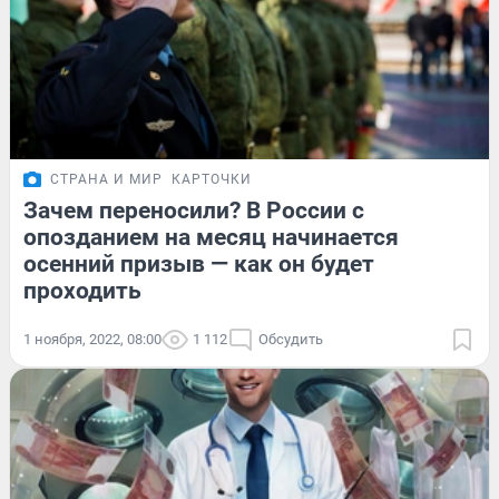
СТРАНА И МИР
КАРТОЧКИ
Зачем переносили? В России с
опозданием на месяц начинается
осенний призыв — как он будет
проходить
1 ноября, 2022, 08:00
1 112
Обсудить