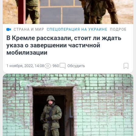
СТРАНА И МИР
СПЕЦОПЕРАЦИЯ НА УКРАИНЕ
ПОДРОБНОС
В Кремле рассказали, стоит ли ждать
указа о завершении частичной
мобилизации
1 ноября, 2022, 14:08
960
Обсудить