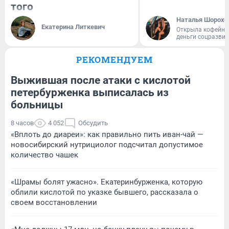
того
Наталья Шорохо
Екатерина Литкевич
Открыла кофейну
деньги соцразви
РЕКОМЕНДУЕМ
Выжившая после атаки с кислотой
петербурженка выписалась из
больницы
8 часов
4 052
Обсудить
«Вплоть до диареи»: как правильно пить иван-чай —
новосибирский нутрициолог подсчитал допустимое
количество чашек
«Шрамы болят ужасно». Екатеринбурженка, которую
облили кислотой по указке бывшего, рассказала о
своем восстановлении