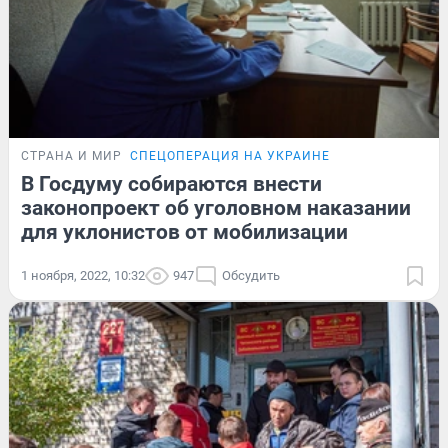
СТРАНА И МИР
СПЕЦОПЕРАЦИЯ НА УКРАИНЕ
В Госдуму собираются внести
законопроект об уголовном наказании
для уклонистов от мобилизации
1 ноября, 2022, 10:32
947
Обсудить