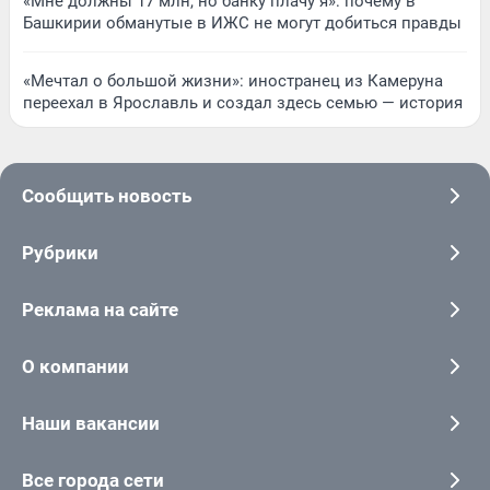
«Мне должны 17 млн, но банку плачу я»: почему в
Башкирии обманутые в ИЖС не могут добиться правды
«Мечтал о большой жизни»: иностранец из Камеруна
переехал в Ярославль и создал здесь семью — история
Сообщить новость
Рубрики
Реклама на сайте
О компании
Наши вакансии
Все города сети