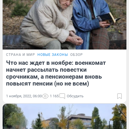
СТРАНА И МИР
НОВЫЕ ЗАКОНЫ
ОБЗОР
Что нас ждет в ноябре: военкомат
начнет рассылать повестки
срочникам, а пенсионерам вновь
повысят пенсии (но не всем)
1 ноября, 2022, 06:00
1 165
Обсудить