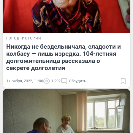
ГОРОД
ИСТОРИИ
Никогда не бездельничала, сладости и
колбасу — лишь изредка. 104-летняя
долгожительница рассказала о
секрете долголетия
1 ноября, 2022, 11:00
1 292
Обсудить