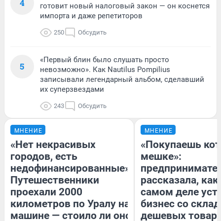
4
готовит новый налоговый закон — он коснется
импорта и даже репетиторов
250
Обсудить
«Первый блин было слушать просто
5
невозможно». Как Nautilus Pompilius
записывали легендарный альбом, сделавший
их суперзвездами
243
Обсудить
МНЕНИЕ
МНЕНИЕ
«Нет некрасивых
«Покупаешь кот
городов, есть
мешке»:
недофинансированные».
предпринимате
Путешественники
рассказала, как
проехали 2000
самом деле уст
километров по Уралу на
бизнес со скла
машине — стоило ли оно
дешевых товар