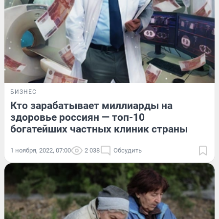
БИЗНЕС
Кто зарабатывает миллиарды на
здоровье россиян — топ-10
богатейших частных клиник страны
1 ноября, 2022, 07:00
2 038
Обсудить