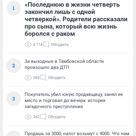
«Последнюю в жизни четверть
1
закончил лишь с одной
четверкой». Родители рассказали
про сына, который всю жизнь
боролся с раком
4 114
Обсудить
За выходные в Тамбовской области
2
произошло два ДТП
269
Обсудить
Покупатель убил юную продавщицу, занял ее
3
место и торговал до вечера: история
загадочного преступления
262
Обсудить
Продашь за 3000, налог возьмут с 4000. Что нам