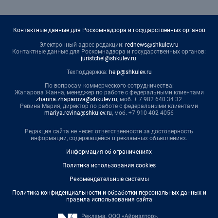
Контактные данные для Роскомнадзора и государственных органов
Электронный адрес редакции:
rednews@shkulev.ru
Контактные данные для Роскомнадзора и государственных органов:
juristchel@shkulev.ru
.
Техподдержка:
help@shkulev.ru
По вопросам коммерческого сотрудничества:
Жапарова Жанна, менеджер по работе с федеральными клиентами
zhanna.zhaparova@shkulev.ru
, моб. + 7 982 640 34 32
Ревина Мария, директор по работе с федеральными клиентами
mariya.revina@shkulev.ru
, моб. +7 910 402 4056
Редакция сайта не несет ответственности за достоверность
информации, содержащейся в рекламных объявлениях.
Информация об ограничениях
Политика использования cookies
Рекомендательные системы
Политика конфиденциальности и обработки персональных данных и
правила использования сайта