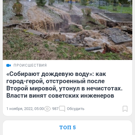
ПРОИСШЕСТВИЯ
«Собирают дождевую воду»: как
город-герой, отстроенный после
Второй мировой, утонул в нечистотах.
Власти винят советских инженеров
1 ноября, 2022, 05:00
987
Обсудить
ТОП 5