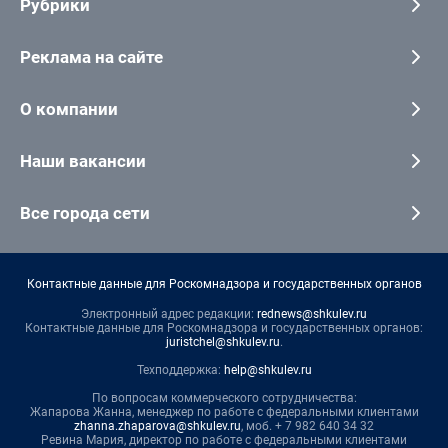
Рубрики
Реклама на сайте
О компании
Наши вакансии
Все города сети
Контактные данные для Роскомнадзора и государственных органов
Электронный адрес редакции:
rednews@shkulev.ru
Контактные данные для Роскомнадзора и государственных органов:
juristchel@shkulev.ru
.
Техподдержка:
help@shkulev.ru
По вопросам коммерческого сотрудничества:
Жапарова Жанна, менеджер по работе с федеральными клиентами
zhanna.zhaparova@shkulev.ru
, моб. + 7 982 640 34 32
Ревина Мария, директор по работе с федеральными клиентами