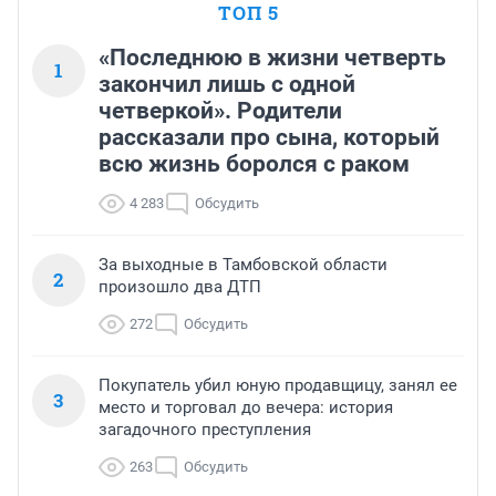
ТОП 5
«Последнюю в жизни четверть
1
закончил лишь с одной
четверкой». Родители
рассказали про сына, который
всю жизнь боролся с раком
4 283
Обсудить
За выходные в Тамбовской области
2
произошло два ДТП
272
Обсудить
Покупатель убил юную продавщицу, занял ее
3
место и торговал до вечера: история
загадочного преступления
263
Обсудить