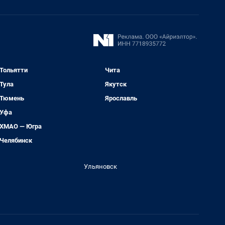
Тольятти
Чита
Тула
Якутск
Тюмень
Ярославль
Уфа
ХМАО — Югра
Челябинск
Ульяновск