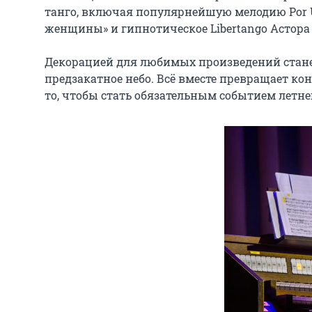
танго, включая популярнейшую мелодию Por U
женщины» и гипнотическое Libertango Астора
Декорацией для любимых произведений стане
предзакатное небо. Всё вместе превращает к
то, чтобы стать обязательным событием летне