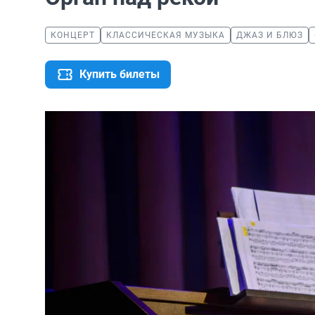
КОНЦЕРТ
КЛАССИЧЕСКАЯ МУЗЫКА
ДЖАЗ И БЛЮЗ
Купить билеты