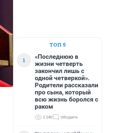
ТОП 5
«Последнюю в
1
жизни четверть
закончил лишь с
одной четверкой».
Родители рассказали
про сына, который
всю жизнь боролся с
раком
2 240
Обсудить