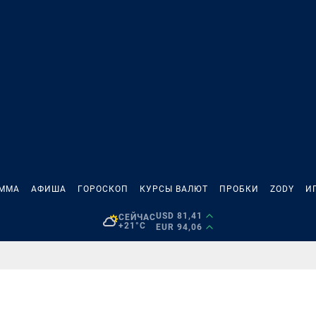
АММА
АФИША
ГОРОСКОП
КУРСЫ ВАЛЮТ
ПРОБКИ
ZODY
И
USD 81,41
СЕЙЧАС
+21°C
EUR 94,06