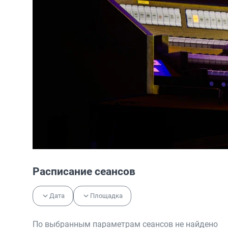
Расписание сеансов
Дата
Площадка
По выбранным параметрам сеансов не найдено