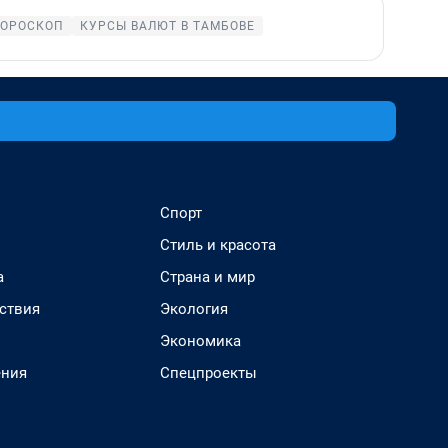
ГОРОСКОП
КУРСЫ ВАЛЮТ В ТАМБОВЕ
Спорт
Стиль и красота
а
Страна и мир
ствия
Экология
Экономика
ения
Спецпроекты