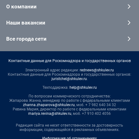
О компании
Наши вакансии
Все города сети
Контактные данные для Роскомнадзора и государственных органов
Электронный адрес редакции:
rednews@shkulev.ru
Контактные данные для Роскомнадзора и государственных органов:
juristchel@shkulev.ru
.
Техподдержка:
help@shkulev.ru
По вопросам коммерческого сотрудничества:
Жапарова Жанна, менеджер по работе с федеральными клиентами
zhanna.zhaparova@shkulev.ru
, моб. + 7 982 640 34 32
Ревина Мария, директор по работе с федеральными клиентами
mariya.revina@shkulev.ru
, моб. +7 910 402 4056
Редакция сайта не несет ответственности за достоверность
информации, содержащейся в рекламных объявлениях.
Информация об ограничениях