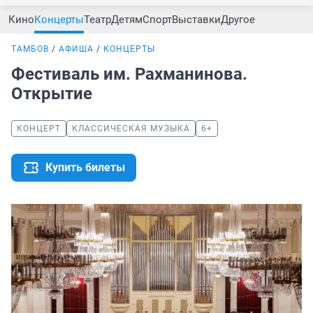
Кино
Концерты
Театр
Детям
Спорт
Выставки
Другое
ТАМБОВ
АФИША
КОНЦЕРТЫ
Фестиваль им. Рахманинова.
Открытие
КОНЦЕРТ
КЛАССИЧЕСКАЯ МУЗЫКА
6+
Купить билеты