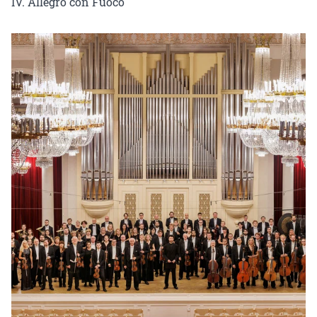
IV. Allegro con Fuoco