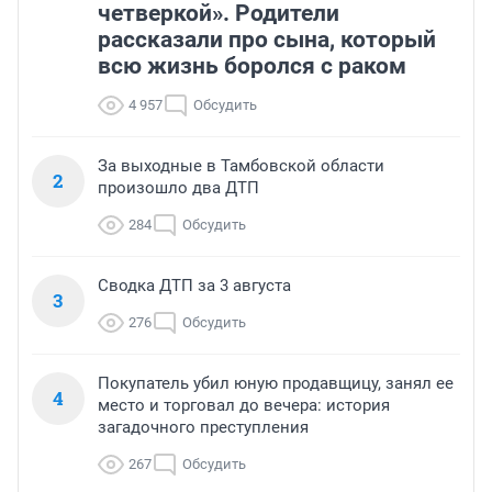
четверкой». Родители
рассказали про сына, который
всю жизнь боролся с раком
4 957
Обсудить
За выходные в Тамбовской области
2
произошло два ДТП
284
Обсудить
Сводка ДТП за 3 августа
3
276
Обсудить
Покупатель убил юную продавщицу, занял ее
4
место и торговал до вечера: история
загадочного преступления
267
Обсудить