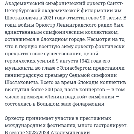
Академический симфонический оркестр Санкт-
Петербургской академической филармонии им. 
Шостаковича в 2021 году отметил свое 90-летие. В 
годы войны Оркестр Ленинградского радио был 
единственным симфоническим коллективом, 
оставшимся в блокадном городе. Несмотря на то, 
что в первую военную зиму оркестр фактически 
прекратил свое существование, ценой 
героических усилий 9 августа 1942 года его 
музыканты во главе с Элиасбергом представили 
ленинградскую премьеру Седьмой симфонии 
Шостаковича. Всего за время блокады коллектив 
выступил более 300 раз, часть концертов — в том 
числе премьера «Ленинградской» симфонии — 
состоялась в Большом зале филармонии.

Оркестр принимает участие в престижных 
международных фестивалях, много гастролирует. 
В сезоне 2023/2024 Академический 