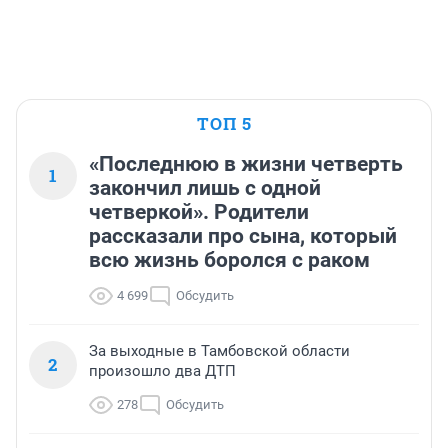
ТОП 5
«Последнюю в жизни четверть
1
закончил лишь с одной
четверкой». Родители
рассказали про сына, который
всю жизнь боролся с раком
4 699
Обсудить
За выходные в Тамбовской области
2
произошло два ДТП
278
Обсудить