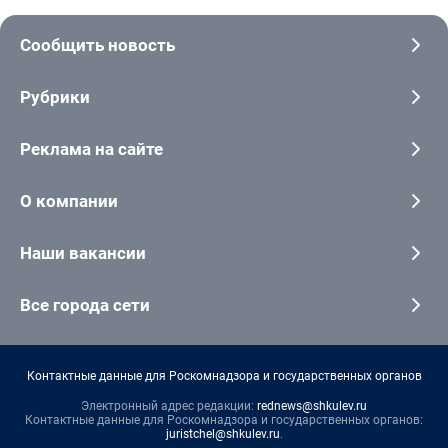
Сообщить новость
Рубрики
Реклама на сайте
О компании
Наши вакансии
Все города сети
Контактные данные для Роскомнадзора и государственных органов
Электронный адрес редакции:
rednews@shkulev.ru
Контактные данные для Роскомнадзора и государственных органов:
juristchel@shkulev.ru
.