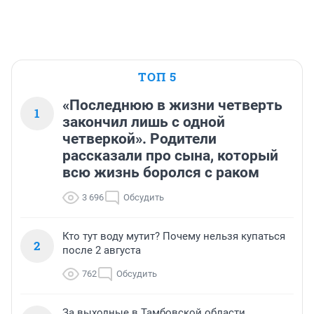
ТОП 5
«Последнюю в жизни четверть
1
закончил лишь с одной
четверкой». Родители
рассказали про сына, который
всю жизнь боролся с раком
3 696
Обсудить
Кто тут воду мутит? Почему нельзя купаться
2
после 2 августа
762
Обсудить
За выходные в Тамбовской области