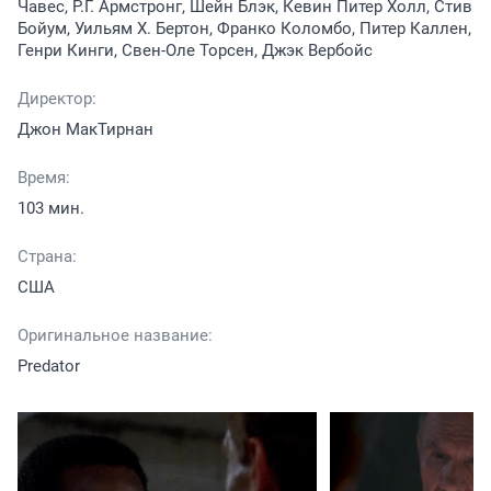
Чавес, Р.Г. Армстронг, Шейн Блэк, Кевин Питер Холл, Стив
Бойум, Уильям Х. Бертон, Франко Коломбо, Питер Каллен,
Генри Кинги, Свен-Оле Торсен, Джэк Вербойс
Директор:
Джон МакТирнан
Время:
103 мин.
Страна:
США
Оригинальное название:
Predator