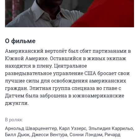
О фильме
Американский вертолёт был сбит партизанами в 
Южной Америке. Оставшийся в живых экипаж 
находится в плену. Центральное 
разведывательное управление США бросает свои 
лучшие силы для освобождения американских 
граждан. Элитная группа спецназа во главе с 
Датчем была заброшена в южноамериканские 
джунгли.
В ролях:
Арнольд Шварценеггер, Карл Уэзерс, Эльпидия Каррильо,
Билл Дьюк, Джесси Вентура, Сонни Лэндэм, Ричард