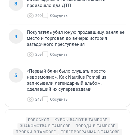
3
произошло два ДТП
260
Обсудить
Покупатель убил юную продавщицу, занял ее
4
место и торговал до вечера: история
загадочного преступления
259
Обсудить
«Первый блин было слушать просто
5
невозможно». Как Nautilus Pompilius
записывали легендарный альбом,
сделавший их суперзвездами
243
Обсудить
ГОРОСКОП
КУРСЫ ВАЛЮТ В ТАМБОВЕ
ЗНАКОМСТВА В ТАМБОВЕ
ПОГОДА В ТАМБОВЕ
ПРОБКИ В ТАМБОВЕ
ТЕЛЕПРОГРАММА В ТАМБОВЕ